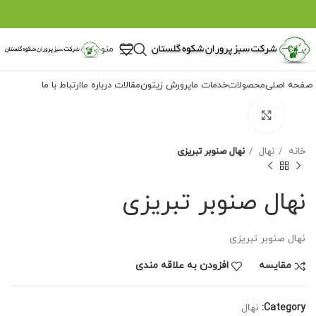
منو
صفحه اصلی
محصولات
خدمات ما
پرورش زیتون
مقالات
درباره ما
ارتباط با ما
برای بزرگنمایی کلیک کنید
خانه
نهال
نهال صنوبر تبریزی
نهال صنوبر تبریزی
نهال صنوبر تبریزی
مقايسه
افزودن به علاقه مندی
Category:
نهال