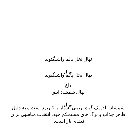
نهال نخل پالم واشنگتونیا
نهال
نهال نخل پالم واشنگتونیا
داغ
نهال شمشاد ابلق
نهال
شمشاد ابلق یک گیاه تزیینی بسیار پرکاربرد است و به دلیل
ظاهر جذاب و برگ های مستحکم خود، انتخاب مناسبی برای
فضای باز است.