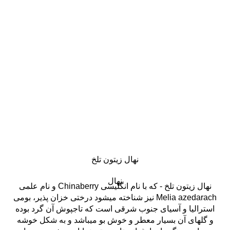
نهال زيتون تلخ
نهال
نهال زیتون تلخ - که با نام انگلیسی Chinaberry و نام علمی
Melia azedarach نیز شناخته میشود درختی خزان پذیر، بومی
استرالیا و آسیای جنوب شرقی است که تاجپوش آن گرد بوده
و گلهای آن بسیار معطر و خوش بو میباشد و به شکل خوشه