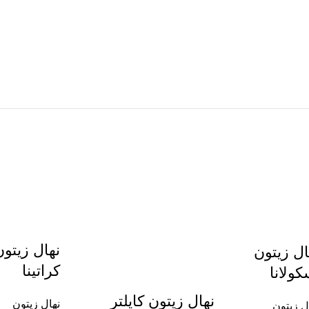
نهال زیتون
ال زیتون
کراتینا
کولانا
نهال زیتون کایلتر
نهال زیتون
ل زیتون