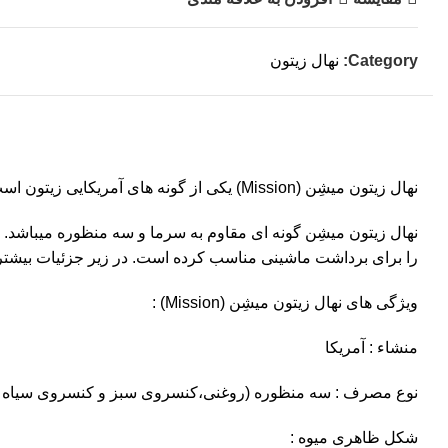
Category:
نهال زیتون
نهال زیتون میشِن (Mission) یکی از گونه های آمریکایی زیتون است که ۵۰ درصد تولید زیتون کنسروی این کشور را به خود اختصاص داده است.
نهال زیتون میشِن گونه ای مقاوم به سرما و سه منظوره میباشد. ی
را برای برداشت ماشینی مناسب کرده است. در زیر جزئیات بیشتری
ویژگی های نهال زیتون میشِن (Mission) :
منشاء : آمریکا
نوع مصرف : سه منظوره (روغنی،کنسروی سبز و کنسروی سیاه )
شکل ظاهری میوه :