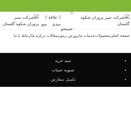
علاقه
مندی
منو
جستجو
صفحه اصلی
محصولات
خدمات ما
پرورش زیتون
مقالات
درباره ما
ارتباط با ما
سبد خرید
تسویه حساب
تکمیل سفارش