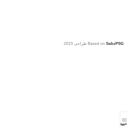
SabzPSG
Based on
طراحی
2023
.
فروشگاه
درباره ما