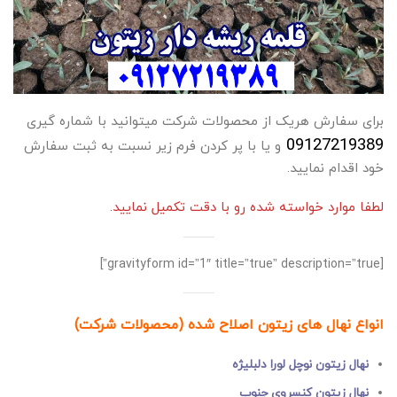
برای سفارش هریک از محصولات شرکت میتوانید با شماره گیری
09127
219389
و یا با پر کردن فرم زیر نسبت به ثبت سفارش
خود اقدام نمایید.
لطفا موارد خواسته شده رو با دقت تکمیل نمایید.
[gravityform id=”1″ title=”true” description=”true”]
انواع نهال های زیتون اصلاح شده (محصولات شرکت)
نهال زیتون نوچل لورا دلبلیژه
نهال زیتون کنسروی جنوب