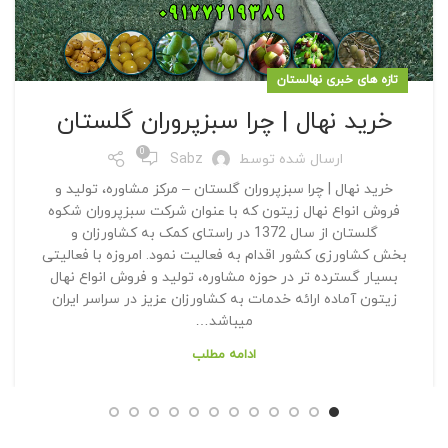
تازه های خبری نهالستان
خرید نهال | چرا سبزپروران گلستان
0
ارسال شده توسط
Sabz
خرید نهال | چرا سبزپروران گلستان – مرکز مشاوره، تولید و
فروش انواع نهال زیتون که با عنوان شرکت سبزپروران شکوه
گلستان از سال 1372 در راستای کمک به کشاورزان و
بخش کشاورزی کشور اقدام به فعالیت نمود. امروزه با فعالیتی
بسیار گسترده تر در حوزه مشاوره، تولید و فروش انواع نهال
زیتون آماده ارائه خدمات به کشاورزان عزیز در سراسر ایران
میباشد…
ادامه مطلب