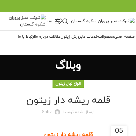
منو
صفحه اصلی
محصولات
خدمات ما
پرورش زیتون
مقالات
درباره ما
ارتباط با ما
وبلاگ
انواع نهال زیتون
قلمه ریشه دار زیتون
ارسال شده توسط
Sabz
05
قلمه ریشه دار زیتون