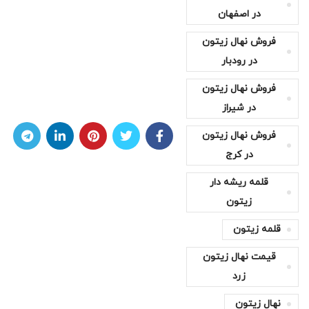
در اصفهان
فروش نهال زیتون
در رودبار
فروش نهال زیتون
در شیراز
فروش نهال زیتون
در کرج
قلمه ریشه دار
زیتون
قلمه زیتون
قیمت نهال زیتون
زرد
نهال زیتون