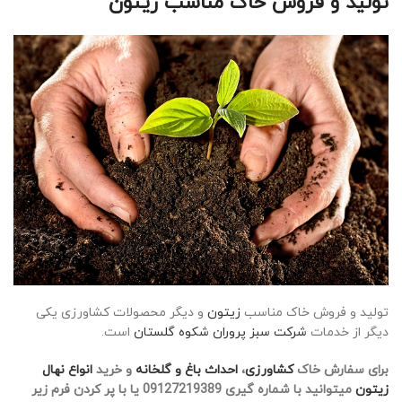
تولید و فروش خاک مناسب زیتون
تولید و فروش خاک مناسب
زیتون
و دیگر محصولات کشاورزی یکی
دیگر از خدمات
شرکت سبز پروران شکوه گلستان
است.
برای سفارش خاک
کشاورزی
،
احداث باغ و گلخانه
و خرید
انواع نهال
زیتون
میتوانید با شماره گیری 09127219389 یا با پر کردن فرم زیر