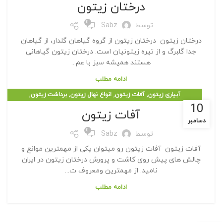
درختان زیتون
0
توسط
Sabz
درختان زیتون درختان زیتون از گروه گیاهان گلدار، از گیاهان
جدا گلبرگ و از تیره زیتونیان است. درختان زیتون گیاهانی
هستند همیشه سبز با عم...
ادامه مطلب
,
,
,
,
آبیاری زیتون
آفات زیتون
انواع نهال زیتون
برداشت زیتون
10
,
,
درختان زیتون
کود دهی زیتون
هرس کردن زیتون
آفات زیتون
دسامبر
0
توسط
Sabz
آفات زیتون آفات زیتون رو میتوان یکی از مهمترین موانع و
چالش های پیش روی کاشت و پرورش درختان زیتون در ایران
نامید. از مهمترین ومعروف ت...
ادامه مطلب