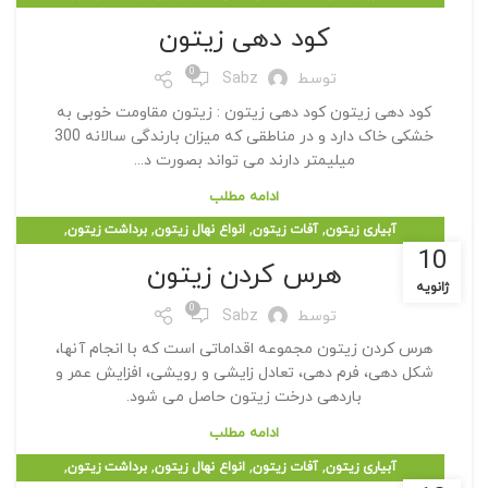
,
,
درختان زیتون
کود دهی زیتون
هرس کردن زیتون
کود دهی زیتون
0
توسط
Sabz
کود دهی زیتون کود دهی زیتون : زیتون مقاومت خوبی به
خشکی خاک دارد و در مناطقی که میزان بارندگی سالانه 300
میلیمتر دارند می تواند بصورت د...
ادامه مطلب
,
,
,
,
آبیاری زیتون
آفات زیتون
انواع نهال زیتون
برداشت زیتون
10
,
,
درختان زیتون
کود دهی زیتون
هرس کردن زیتون
هرس کردن زیتون
ژانویه
0
توسط
Sabz
هرس کردن زیتون مجموعه اقداماتی است که با انجام آنها،
شکل دهی، فرم دهی، تعادل زایشی و رویشی، افزایش عمر و
باردهی درخت زیتون حاصل می شود.
ادامه مطلب
,
,
,
,
آبیاری زیتون
آفات زیتون
انواع نهال زیتون
برداشت زیتون