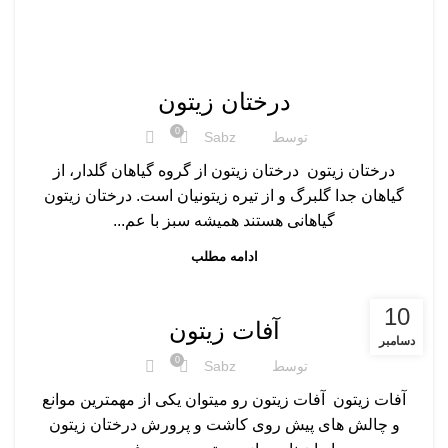
,
,
,
,
,
آبیاری زیتون
آفات زیتون
انواع نهال زیتون
برداشت زیتون
درختان زیتون
,
کود دهی زیتون
هرس کردن زیتون
درختان زیتون
0
توسط
Sabz
درختان زیتون درختان زیتون از گروه گیاهان گلدار، از
گیاهان جدا گلبرگ و از تیره زیتونیان است. درختان زیتون
گیاهانی هستند همیشه سبز با عم...
ادامه مطلب
,
,
,
,
,
آبیاری زیتون
آفات زیتون
انواع نهال زیتون
برداشت زیتون
درختان زیتون
10
,
کود دهی زیتون
هرس کردن زیتون
آفات زیتون
دسامبر
0
توسط
Sabz
آفات زیتون آفات زیتون رو میتوان یکی از مهمترین موانع
و چالش های پیش روی کاشت و پرورش درختان زیتون