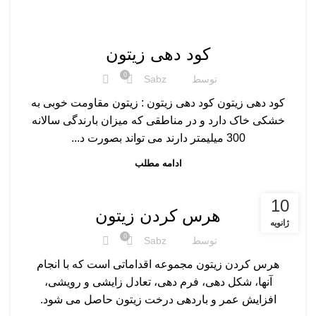
,
,
,
,
,
آبیاری زیتون
آفات زیتون
انواع نهال زیتون
برداشت زیتون
درختان زیتون
,
کود دهی زیتون
هرس کردن زیتون
کود دهی زیتون
0
توسط
Sabz
کود دهی زیتون کود دهی زیتون : زیتون مقاومت خوبی به
خشکی خاک دارد و در مناطقی که میزان بارندگی سالانه
300 میلیمتر دارند می تواند بصورت د...
ادامه مطلب
,
,
,
,
,
آبیاری زیتون
آفات زیتون
انواع نهال زیتون
برداشت زیتون
درختان زیتون
10
,
کود دهی زیتون
هرس کردن زیتون
هرس کردن زیتون
ژانویه
0
توسط
Sabz
هرس کردن زیتون مجموعه اقداماتی است که با انجام
آنها، شکل دهی، فرم دهی، تعادل زایشی و رویشی،
افزایش عمر و باردهی درخت زیتون حاصل می شود.